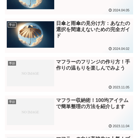
2024.04.05
日傘と雨傘の見分け方：あなたの
季節
選択を間違えないための完全ガイ
ド
2024.04.02
マフラーのフリンジの作り方！手
季節
作りの温もりを楽しんでみよう
2023.11.05
マフラー収納術！100均アイテム
季節
で簡単整理の方法を紹介します
2023.11.04