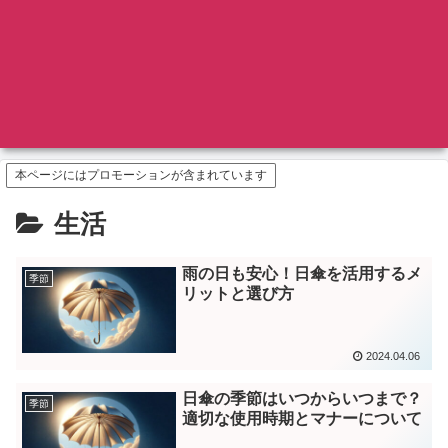
本ページにはプロモーションが含まれています
生活
雨の日も安心！日傘を活用するメ
季節
リットと選び方
2024.04.06
日傘の季節はいつからいつまで？
季節
適切な使用時期とマナーについて