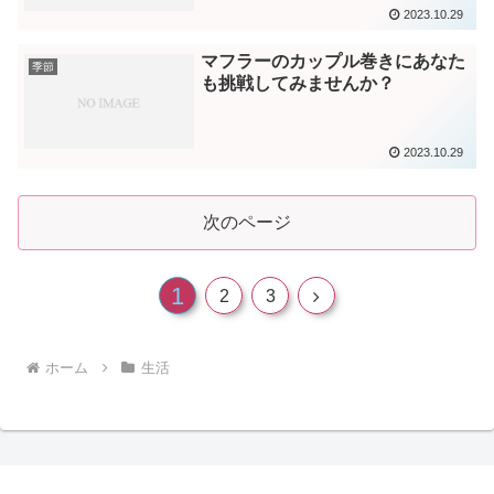
2023.10.29
マフラーのカップル巻きにあなた
季節
も挑戦してみませんか？
2023.10.29
次のページ
1
次
2
3
へ
ホーム
生活