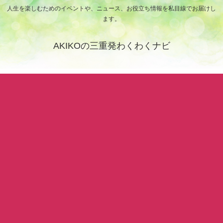
人生を楽しむためのイベントや、ニュース、お役立ち情報を私目線でお届けし
ます。
AKIKOの三重発わくわくナビ