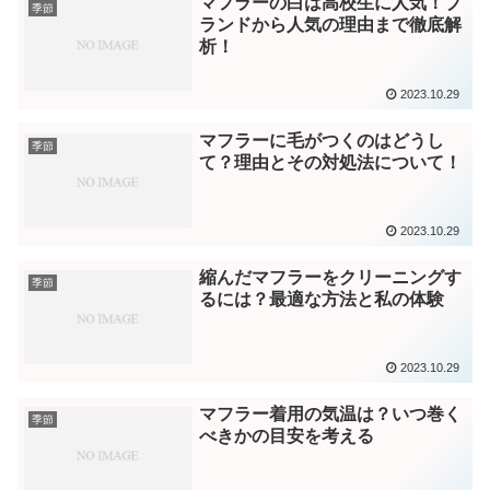
マフラーの白は高校生に人気！ブ
季節
ランドから人気の理由まで徹底解
析！
2023.10.29
マフラーに毛がつくのはどうし
季節
て？理由とその対処法について！
2023.10.29
縮んだマフラーをクリーニングす
季節
るには？最適な方法と私の体験
2023.10.29
マフラー着用の気温は？いつ巻く
季節
べきかの目安を考える