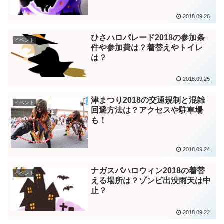
2018.09.26
ひさハロパレード2018の参加条
イベント
件や参加費は？着替えやトイレ
は？
2018.09.25
津まつり2018の交通規制と混雑
イベント
回避方法は？アクセスや駐車場
も！
2018.09.24
ナガスパハロウィン2018の着替
イベント
える場所は？ゾンビ出没雨天は中
止？
2018.09.22