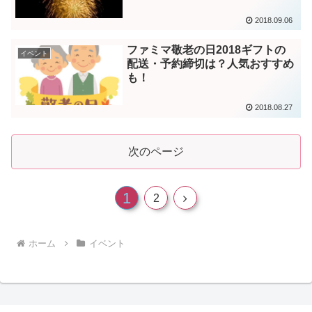
2018.09.06
ファミマ敬老の日2018ギフトの
イベント
配送・予約締切は？人気おすすめ
も！
2018.08.27
次のページ
1
次
2
へ
ホーム
イベント