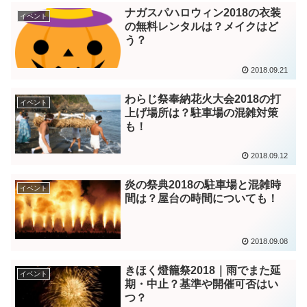
ナガスパハロウィン2018の衣装
イベント
の無料レンタルは？メイクはど
う？
2018.09.21
わらじ祭奉納花火大会2018の打
イベント
上げ場所は？駐車場の混雑対策
も！
2018.09.12
炎の祭典2018の駐車場と混雑時
イベント
間は？屋台の時間についても！
2018.09.08
きほく燈籠祭2018｜雨でまた延
イベント
期・中止？基準や開催可否はい
つ？