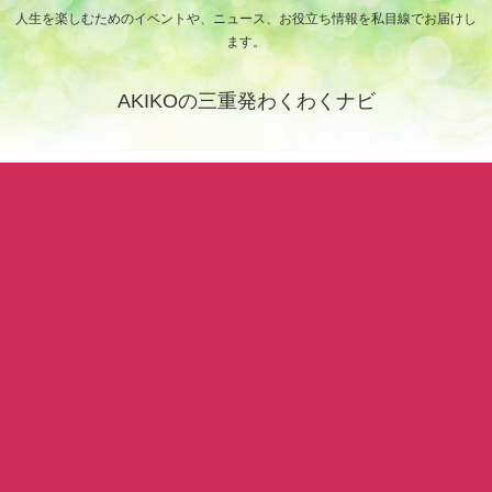
人生を楽しむためのイベントや、ニュース、お役立ち情報を私目線でお届けし
ます。
AKIKOの三重発わくわくナビ