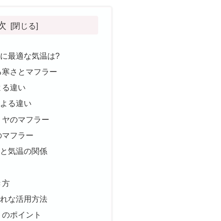
次
に最適な気温は?
る寒さとマフラー
よる違い
による違い
ミヤのマフラー
のマフラー
方と気温の関係
き方
ゃれな活用方法
トのポイント