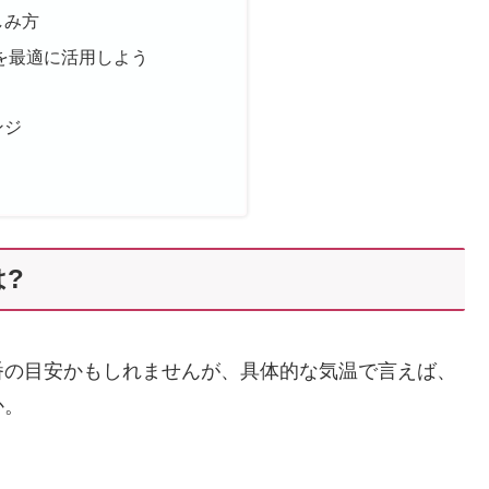
しみ方
ーを最適に活用しよう
ンジ
?
番の目安かもしれませんが、具体的な気温で言えば、
か。