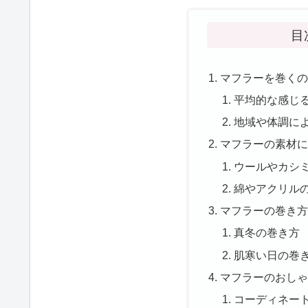
目
マフラーを巻くの
平均的な感じ
地域や体調に
マフラーの素材
ウールやカシ
綿やアクリル
マフラーの巻き
真冬の巻き方
肌寒い日の巻
マフラーのおし
コーディネー