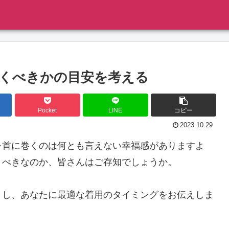
くべきかの目安を考える
Pocket
LINE
コピー
2023.10.29
を首に巻くのは何とも言えない幸福感がありますよ
くべきなのか、皆さんはご存知でしょうか。
りし、あなたに最適な着用のタイミングをお伝えしま