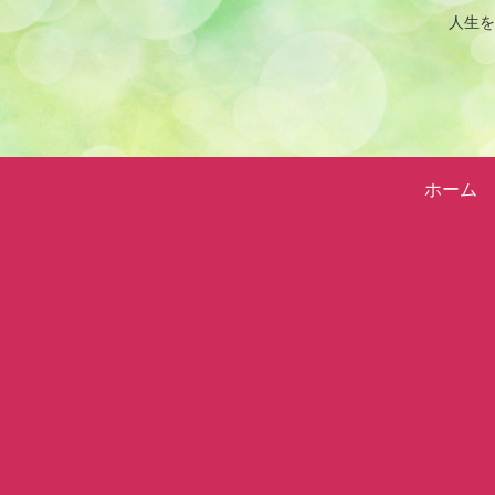
人生を
ホーム