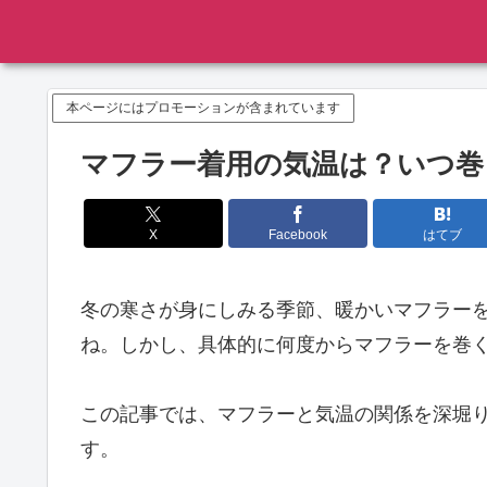
本ページにはプロモーションが含まれています
マフラー着用の気温は？いつ巻
X
Facebook
はてブ
冬の寒さが身にしみる季節、暖かいマフラー
ね。しかし、具体的に何度からマフラーを巻
この記事では、マフラーと気温の関係を深堀
す。