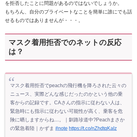
を拒否したことに問題があるのではないでしょうか。
もちろん、自分のプライベートなことを簡単に誰にでも話
せるものではありませんが・・・。
マスク着用拒否でのネットの反応
は？
マスク着用拒否でpeachの飛行機を降ろされた云々の
ニュース、実際どんな感じだったのかという他の乗
客からの記録です。CAさんの指示に従わない人は、
緊急時にも指示に従わない可能性が高く、乗客を危
険に晒しますからね…。｜釧路珍道中?Peachまさか
の緊急着陸｜かずま
#note
https://t.co/nZhdtqKaIz