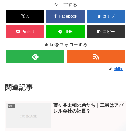
シェアする
X
Facebook
はてブ
Pocket
LINE
コピー
akikoをフォローする
akiko
関連記事
藤ヶ谷太輔の弟たち｜三男はアパ
芸能
レル会社の社長？