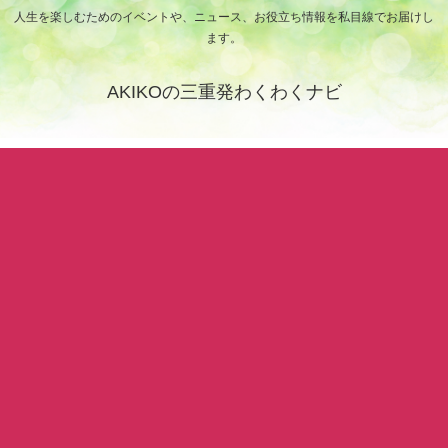
人生を楽しむためのイベントや、ニュース、お役立ち情報を私目線でお届けし
ます。
AKIKOの三重発わくわくナビ