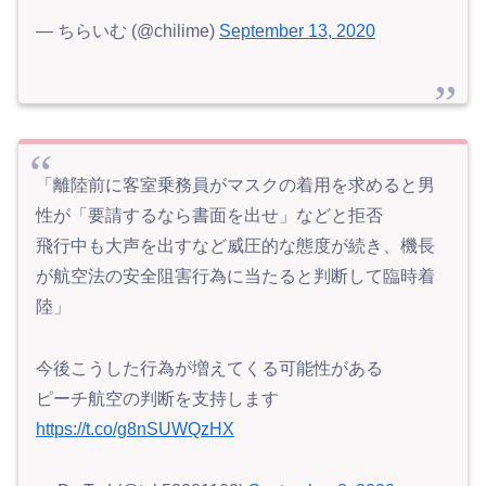
— ちらいむ (@chilime)
September 13, 2020
「離陸前に客室乗務員がマスクの着用を求めると男
性が「要請するなら書面を出せ」などと拒否
飛行中も大声を出すなど威圧的な態度が続き、機長
が航空法の安全阻害行為に当たると判断して臨時着
陸」
今後こうした行為が増えてくる可能性がある
ピーチ航空の判断を支持します
https://t.co/g8nSUWQzHX