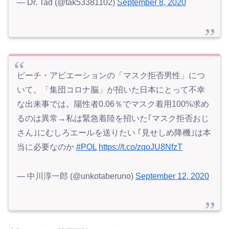
— Dr. Tad (@tak53381102)
September 8, 2020
ピーチ・アビエーションの「マスク拒否男性」につ
いて。「集団コロナ脳」が招いた日本にとって不幸
な出来事では。陽性者0.06％でマスク着用100%求め
るのは異常→私は緊急着陸を招いた｢マスク拒否おじ
さん｣にむしろエールを送りたい ｢見せしめ降機｣は本
当に必要なのか
#POL
https://t.co/zqoJU8NfzT
— 中川淳一郎 (@unkotaberuno)
September 12, 2020