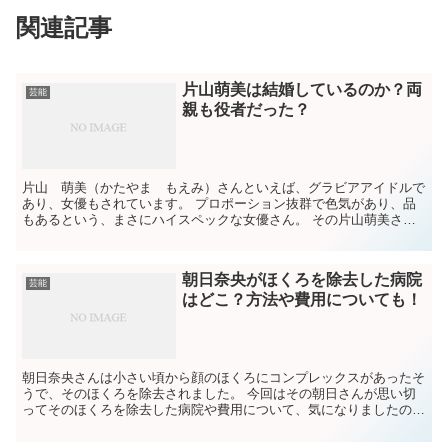
関連記事
片山萌美は結婚しているのか？両
芸能
親も役者だった？
片山 萌美（かたやま もえみ）さんといえば、グラビアアイドルで
あり、女優もされています。 プロポーション抜群で色気があり、品
もあるという、まさにハイスペックな女優さん。 その片山萌美さん
で検索すると結婚というワードが出てきます。 なぜでしょ...
朝日奈央がほくろを除去した病院
芸能
はどこ？方法や費用についても！
朝日奈央さんは小さい頃から顔のほくろにコンプレックスがあったそ
うで、そのほくろを除去されました。 今回はその朝日さんが思い切
ってそのほくろを除去した病院や費用について、気になりましたの
で、調べてみました。 『朝日奈央がほくろを除去した病院は...