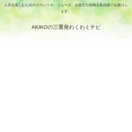
人生を楽しむためのイベントや、ニュース、お役立ち情報を私目線でお届けし
ます。
AKIKOの三重発わくわくナビ