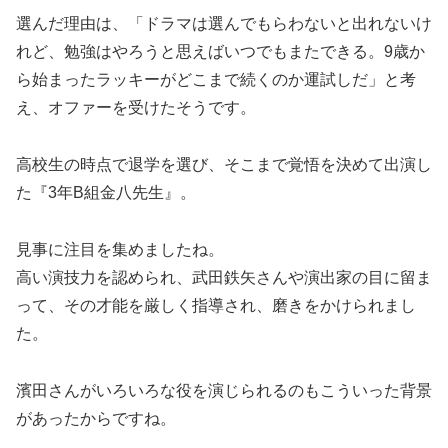
選んだ理由は、「ドラマは選んでもらわないと出れないけ
れど、勉強はやろうと思えばいつでもまたできる。9歳か
ら始まったラッキーがどこまで続くのか運試しだ」と考
え、オファーを受けたそうです。
高校生の時点で退学を選び、そこまで覚悟を決めて出演し
た『3年B組金八先生』。
見事に注目を集めましたね。
高い演技力を認められ、武田鉄矢さんや演出家の目に留ま
って、その才能を厳しく指導され、磨きをかけられまし
た。
濱田さんがいろいろな役を演じられるのもこういった背景
があったからですね。