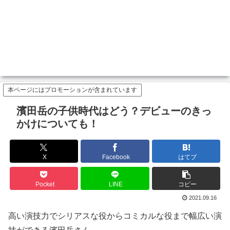
本ページにはプロモーションが含まれています
濱田岳の子供時代はどう？デビューのきっ
かけについても！
X
Facebook
はてブ
Pocket
LINE
コピー
2021.09.16
高い演技力でシリアスな役からコミカルな役まで幅広い演