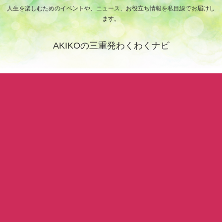
人生を楽しむためのイベントや、ニュース、お役立ち情報を私目線でお届けし
ます。
AKIKOの三重発わくわくナビ