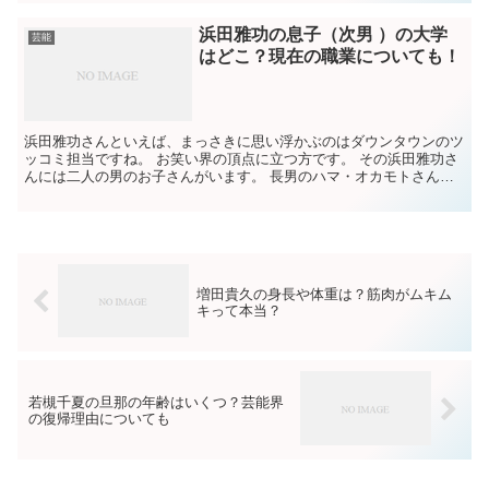
浜田雅功の息子（次男 ）の大学
芸能
はどこ？現在の職業についても！
浜田雅功さんといえば、まっさきに思い浮かぶのはダウンタウンのツ
ッコミ担当ですね。 お笑い界の頂点に立つ方です。 その浜田雅功さ
んには二人の男のお子さんがいます。 長男のハマ・オカモトさん
は、芸能活動をされているので、ご存知の方も多いと思いま...
増田貴久の身長や体重は？筋肉がムキム
キって本当？
若槻千夏の旦那の年齢はいくつ？芸能界
の復帰理由についても