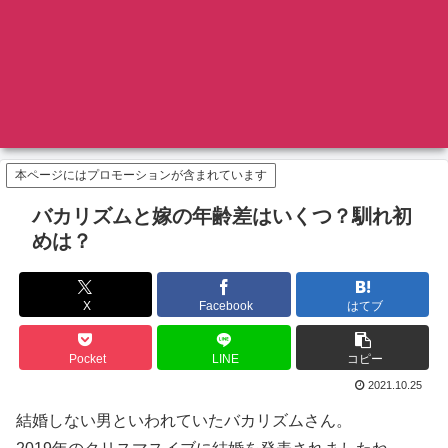
本ページにはプロモーションが含まれています
バカリズムと嫁の年齢差はいくつ？馴れ初
めは？
X
Facebook
はてブ
Pocket
LINE
コピー
2021.10.25
結婚しない男といわれていたバカリズムさん。