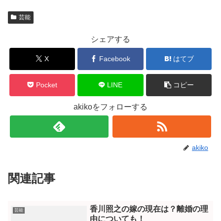
芸能
シェアする
X
Facebook
はてブ
Pocket
LINE
コピー
akikoをフォローする
akiko
関連記事
香川照之の嫁の現在は？離婚の理
芸能
由についても！