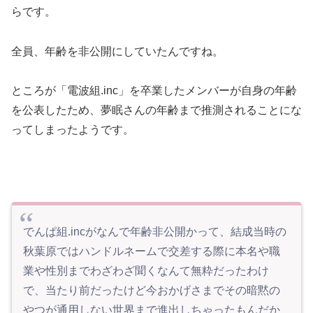
らです。
全員、年齢を非公開にしていたんですね。
ところが「電波組.inc」を卒業したメンバーが自身の年齢
を公表したため、夢眠さんの年齢まで推測されることにな
ってしまったようです。
でんぱ組.incがなんで年齢非公開かって、結成当時の
秋葉原ではハンドルネームで交差する際に本名や職
業や性別までわざわざ聞くなんて無粋だったわけ
で、当たり前だったけど今おかげさまでその暗黙の
やつが通用しない世界まで進出しちゃったもんだか